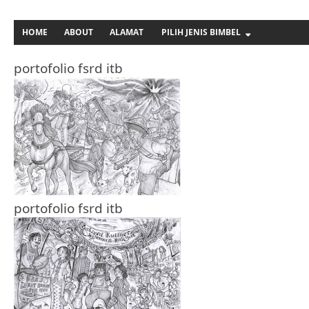
HOME
ABOUT
ALAMAT
PILIH JENIS BIMBEL
portofolio fsrd itb
portofolio fsrd itb