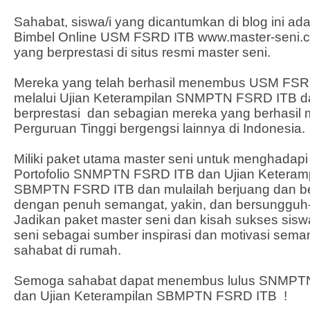
Sahabat, siswa/i yang dicantumkan di blog ini ada
Bimbel Online USM FSRD ITB
www.master-seni.
yang berprestasi di situs resmi master seni.
Mereka yang telah berhasil menembus USM FSR
melalui Ujian Keterampilan SNMPTN FSRD ITB d
berprestasi dan sebagian mereka yang berhasi
Perguruan Tinggi bergengsi lainnya di Indonesia.
Miliki paket utama master seni untuk menghadapi
Portofolio SNMPTN FSRD ITB
dan
Ujian Keteram
SBMPTN FSRD ITB
dan mulailah berjuang dan b
dengan penuh semangat, yakin, dan bersungguh
Jadikan paket master seni dan kisah sukses sisw
seni sebagai sumber inspirasi dan motivasi seman
sahabat di rumah.
Semoga sahabat dapat menembus lulus
SNMPTN
dan
Ujian Keterampilan SBMPTN FSRD ITB
!