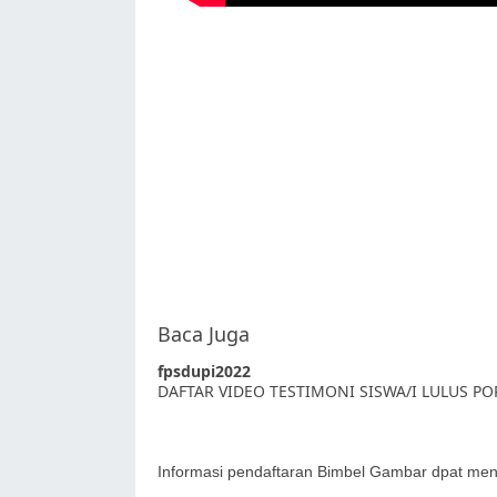
Baca Juga
fpsdupi2022
DAFTAR VIDEO TESTIMONI SISWA/I LULUS P
Informasi pendaftaran Bimbel Gambar dpat meng