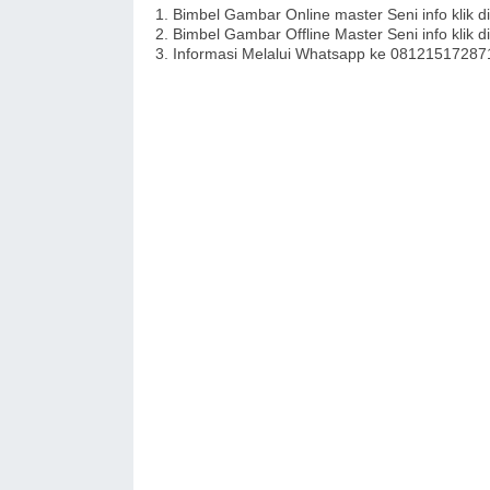
1. Bimbel Gambar Online master Seni info klik di
2. Bimbel Gambar Offline Master Seni info klik d
3. Informasi Melalui Whatsapp ke 0812151728