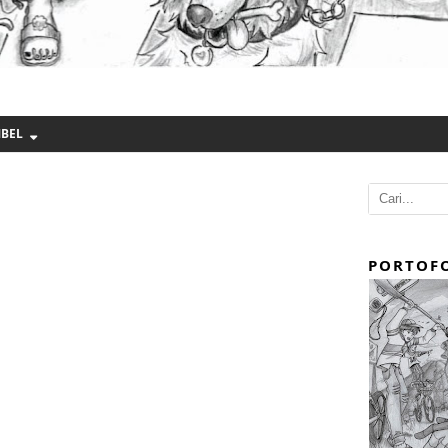
MBEL
PORTOFO