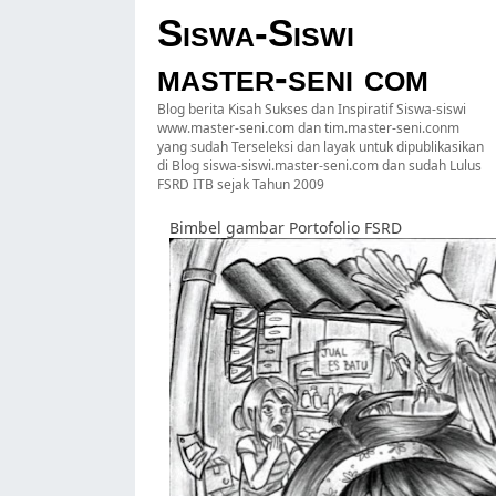
Siswa-Siswi
master-seni com
Blog berita Kisah Sukses dan Inspiratif Siswa-siswi
www.master-seni.com dan tim.master-seni.conm
yang sudah Terseleksi dan layak untuk dipublikasikan
di Blog siswa-siswi.master-seni.com dan sudah Lulus
FSRD ITB sejak Tahun 2009
Bimbel gambar Portofolio FSRD