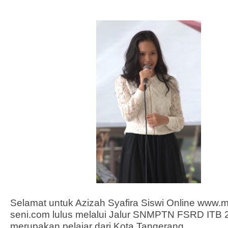
Selamat untuk Azizah Syafira Siswi Online
www.m
seni.com
lulus melalui Jalur SNMPTN FSRD ITB 
merupakan pelajar dari Kota Tangerang.