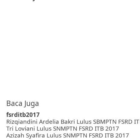
Baca Juga
fsrditb2017
Rizqiandini Ardelia Bakri Lulus SBMPTN FSRD I
Tri Loviani Lulus SNMPTN FSRD ITB 2017
Azizah Syafira Lulus SNMPTN FSRD ITB 2017