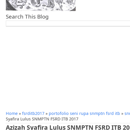
Search This Blog
Home
»
fsrditb2017
»
portofolio seni rupa snmptn fsrd itb
»
sn
Syafira Lulus SNMPTN FSRD ITB 2017
Azizah Syafira Lulus SNMPTN FSRD ITB 2