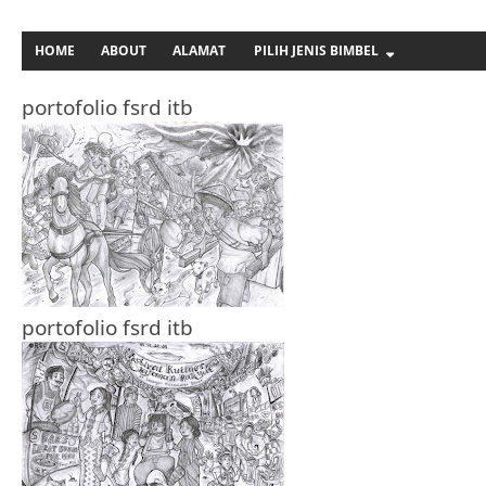
HOME
ABOUT
ALAMAT
PILIH JENIS BIMBEL
portofolio fsrd itb
portofolio fsrd itb