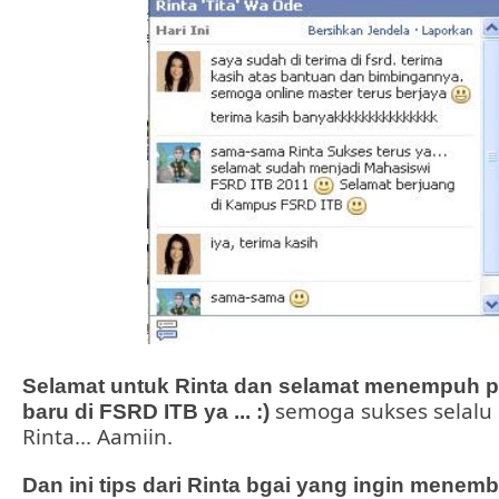
Selamat untuk Rinta dan selamat menempuh 
semoga sukses selalu
baru di FSRD ITB ya ... :)
Rinta... Aamiin.
Dan ini tips dari Rinta bgai yang ingin menem