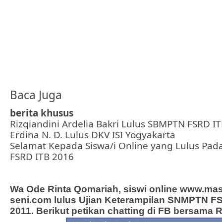
Baca Juga
berita khusus
Rizqiandini Ardelia Bakri Lulus SBMPTN FSRD I
Erdina N. D. Lulus DKV ISI Yogyakarta
Selamat Kepada Siswa/i Online yang Lulus Pa
FSRD ITB 2016
Wa Ode Rinta Qomariah, siswi online www.mas
seni.com lulus Ujian Keterampilan SNMPTN F
2011. Berikut petikan chatting di FB bersama R