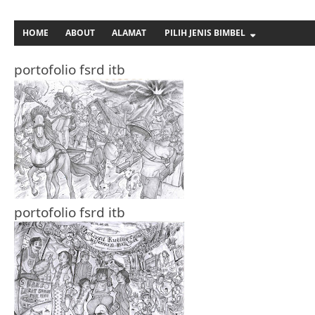
HOME
ABOUT
ALAMAT
PILIH JENIS BIMBEL
portofolio fsrd itb
portofolio fsrd itb