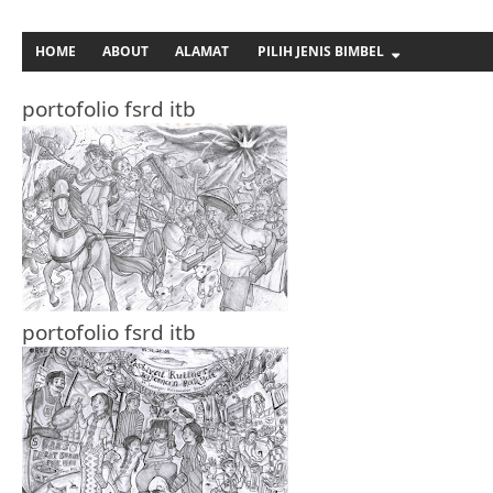
HOME
ABOUT
ALAMAT
PILIH JENIS BIMBEL
portofolio fsrd itb
portofolio fsrd itb