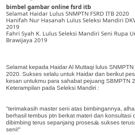
bimbel gambar online fsrd itb
Selamat Haidar Lulus SNMPTN FSRD ITB 2020
Hanifah Nur Hasanah Lulus Seleksi Mandiri DK
2019
Fahri Syah K. Lulus Seleksi Mandiri Seni Rupa U
Brawijaya 2019
Selamat kepada Haidar Al Muttaqi lulus SNMPT
2020. Sukses selalu untuk Haidar dan berikut pe
kesan untukmu para sahabat pejuang SBMPTN 2
Keterampilan pada Seleksi Mandiri :
"terimakasih master seni atas bimbingannya, alha
berhasil tembus ptn berkat materi dan konsultasi 
dibimbing terus sepanjang proses🙏 sukses terus
seni!"