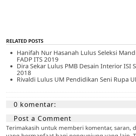
RELATED POSTS
Hanifah Nur Hasanah Lulus Seleksi Mand
FADP ITS 2019
Dira Sekar Lulus PMB Desain Interior ISI 
2018
Rivaldi Lulus UM Pendidikan Seni Rupa 
0 komentar:
Post a Comment
Terimakasih untuk memberi komentar, saran, da
yang bermanfaat bagi pengunjung yang lain. Tr