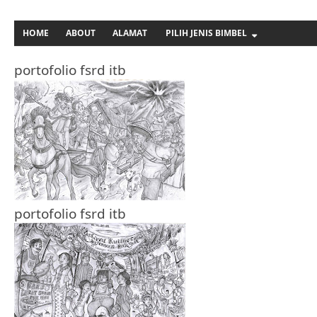
HOME
ABOUT
ALAMAT
PILIH JENIS BIMBEL
portofolio fsrd itb
portofolio fsrd itb