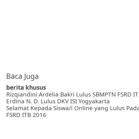
Baca Juga
berita khusus
Rizqiandini Ardelia Bakri Lulus SBMPTN FSRD I
Erdina N. D. Lulus DKV ISI Yogyakarta
Selamat Kepada Siswa/i Online yang Lulus Pa
FSRD ITB 2016