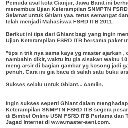
Pemuda asal kota Cianjur, Jawa Barat ini berha
menembus Ujian Keterampilan SNMPTN FSRD 
Selamat untuk Ghiant yaa. terus semangat da
telah menjadi Mahasiswa FSRD ITB 2011.
Berikut ini tips dari Ghiant bagi yang ingin m
Ujian Keterampilan FSRD ITB bersama paket u
"tips n trik nya sama kaya yg master ajarkan 
nambahin dikit, waktu itu gia sisakan waktu 1
meng arsir di bagian gambar yg kosong jadi ga
penuh. Cara ini gia baca di salah satu buku arsi
Sukses selalu untuk Ghiant... Aamiin.
Ingin sukses seperti Ghiant dalam menghadapi
Keterampilan SNMPTN FSRD ITB segera pesan
di Bimbel Online USM FSRD ITB Pertama dan T
Jagad Internet di
www.master-seni.com
.