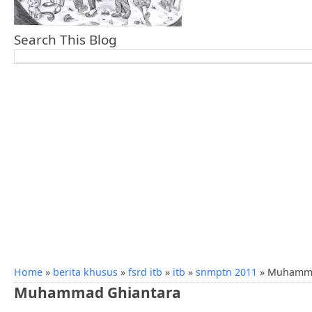
Search This Blog
Home
»
berita khusus
»
fsrd itb
»
itb
»
snmptn 2011
»
Muhamma
Muhammad Ghiantara